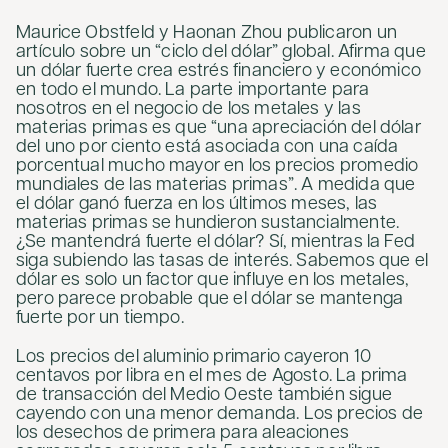
Maurice Obstfeld y Haonan Zhou publicaron un
artículo sobre un “ciclo del dólar” global. Afirma que
un dólar fuerte crea estrés financiero y económico
en todo el mundo. La parte importante para
nosotros en el negocio de los metales y las
materias primas es que “una apreciación del dólar
del uno por ciento está asociada con una caída
porcentual mucho mayor en los precios promedio
mundiales de las materias primas”. A medida que
el dólar ganó fuerza en los últimos meses, las
materias primas se hundieron sustancialmente.
¿Se mantendrá fuerte el dólar? Sí, mientras la Fed
siga subiendo las tasas de interés. Sabemos que el
dólar es solo un factor que influye en los metales,
pero parece probable que el dólar se mantenga
fuerte por un tiempo.
Los precios del aluminio primario cayeron 10
centavos por libra en el mes de Agosto. La prima
de transacción del Medio Oeste también sigue
cayendo con una menor demanda. Los precios de
los desechos de primera para aleaciones