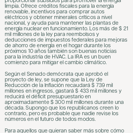
proporcionar subsidios para promover la energía
limpia. Ofrece créditos fiscales para la energía
renovable, incentivos para comprar autos
eléctricos y obtener minerales críticos a nivel
nacional, y ayuda para mantener las plantas de
energía nuclear en funcionamiento. Los más de $ 21
mil millones de la ley para reembolsos y
deducciones de impuestos federales para mejoras
de ahorro de energía en el hogar durante los
próximos 10 años también son buenas noticias
para la industria de HVAC. La IRA es un buen
comienzo para mitigar el cambio climático.
Según el Senado demócrata que aprobó el
proyecto de ley, se supone que la Ley de
Reducción de la Inflación recaudará $ 739 mil
millones en ingresos, gastará $ 433 mil millones y
reducirá el déficit presupuestario en
aproximadamente $ 300 mil millones durante una
década. Supongo que los republicanos creen lo
contrario, pero es probable que nadie revise los
números en el futuro de todos modos.
Para aquellos que quieran saber más sobre cómo