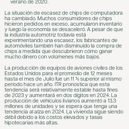
verano de 2020.
La situación de escasez de chips de computadora
ha cambiado. Muchos consumidores de chips
hicieron pedidos en exceso, acumularon inventario
y luego la economía se desaceleró. A pesar de que
la industria automotriz todavía está
experimentando una escasez, los fabricantes de
automóviles también han disminuido la compra de
chips a medida que descubrieron cómo ganar
mucho dinero con volúmenes más bajos.
La producción de equipos de aviones civiles de los
Estados Unidos para el promedio de 12 meses
hasta el mes de Julio fue un 11 % superior al mismo
período hace un año. ITR pronostica que esta
tendencia será relativamente estable hasta fines
de 2023 y aumentará en dos dígitos en 2024. La
producción de vehículos livianos aumentó a 13.3
millones de unidades y se espera que tenga una
tendencia al alza en 2024. La vivienda sigue siendo
débil debido a los costos elevados y tasas
hipotecarias más altas.