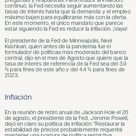
preguntas y respuestas. Para reducir la inflación,
continuó, la Fed necesita seguir aumentando las
tasas de interés hasta que la demanda y el empleo
máximo bajen para equilibrarse más con la oferta.
En este momento, el único mandato que parece
estar siguiendo la Fed es reducir la inflación. ¡Vaya!
El presidente de la Fed de Minneapolis, Neel
Kashkari, quien antes de la pandemia fue el
formulador de políticas más moderado del banco
central, dijo en el mes de Agosto que quiere que la
tasa de interés de referencia de la Fed sea del 3.9
% para fines de este año y del 4.4 % para fines de
2023.
Inflación
En la reunión de retiro anual de Jackson Hole el 26
de agosto, el presidente de la Fed, Jerome Powell,
dejó en claro su política de inflación: “Restaurar la
estabilidad de precios probablemente requerirá
mantener una postura de política restrictiva