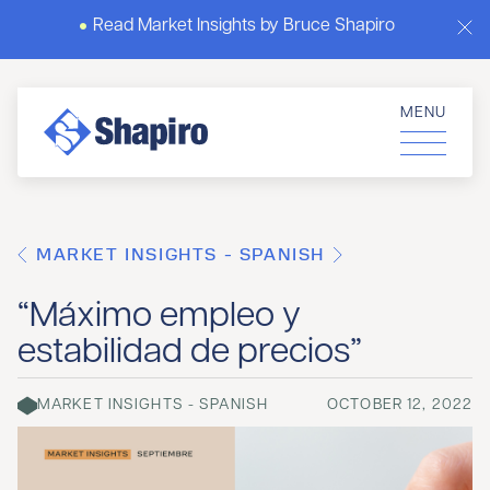
Read Market Insights by Bruce Shapiro
MENU
MARKET INSIGHTS - SPANISH
“Máximo empleo y
estabilidad de precios”
MARKET INSIGHTS - SPANISH
OCTOBER 12, 2022