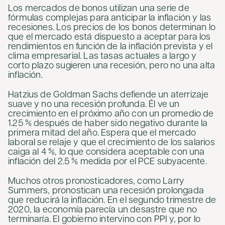
Los mercados de bonos utilizan una serie de
fórmulas complejas para anticipar la inflación y las
recesiones. Los precios de los bonos determinan lo
que el mercado está dispuesto a aceptar para los
rendimientos en función de la inflación prevista y el
clima empresarial. Las tasas actuales a largo y
corto plazo sugieren una recesión, pero no una alta
inflación.
Hatzius de Goldman Sachs defiende un aterrizaje
suave y no una recesión profunda. Él ve un
crecimiento en el próximo año con un promedio de
1.25 % después de haber sido negativo durante la
primera mitad del año. Espera que el mercado
laboral se relaje y que el crecimiento de los salarios
caiga al 4 %, lo que considera aceptable con una
inflación del 2.5 % medida por el PCE subyacente.
Muchos otros pronosticadores, como Larry
Summers, pronostican una recesión prolongada
que reducirá la inflación. En el segundo trimestre de
2020, la economía parecía un desastre que no
terminaría. El gobierno intervino con PPI y, por lo