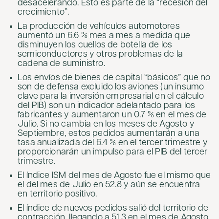
desacelerando. Esto es parte de la “recesión del
crecimiento”.
La producción de vehículos automotores
aumentó un 6.6 % mes a mes a medida que
disminuyen los cuellos de botella de los
semiconductores y otros problemas de la
cadena de suministro.
Los envíos de bienes de capital “básicos” que no
son de defensa excluido los aviones (un insumo
clave para la inversión empresarial en el cálculo
del PIB) son un indicador adelantado para los
fabricantes y aumentaron un 0.7 % en el mes de
Julio. Si no cambia en los meses de Agosto y
Septiembre, estos pedidos aumentarán a una
tasa anualizada del 6.4 % en el tercer trimestre y
proporcionarán un impulso para el PIB del tercer
trimestre.
El índice ISM del mes de Agosto fue el mismo que
el del mes de Julio en 52.8 y aún se encuentra
en territorio positivo.
El índice de nuevos pedidos salió del territorio de
contracción, llegando a 51.3 en el mes de Agosto