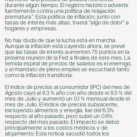
durante algún tiempo. El registro histórico advierte
fuertemente contra una política de relajación
prematura”. Esta política de inflación, junto con
tasas de interés más altas, traerá “algo de dolor” a
hogares y empresas.
No hay duda de que la lucha está en marcha.
Aunque la inflación está cayendo ahora, se prevé
que las tasas de interés aumenten 75 puntos en la
próxima reunión de la Fed a finales de este mes. La
temida espiral de precios de salarios es el enemigo,
y el mandato de pleno empleo se escuchará tanto
como la inflación transitoria.
El índice de precios al consumidor (IPC) del mes de
Agosto cayó al 8.3 % año con año desde el 8.5 % del
mes de Julio y aumentó un 0.1 % mensual desde el
mes de Julio. El índice de precios subyacente,
excluyendo alimentos y energía, fue del 6.3%
respecto al año pasado, pero subió un 0.6%
respecto del mes pasado. El impacto se debió
principalmente a los costos médicos y de
alojamiento. Esta noticia sacudió todos los