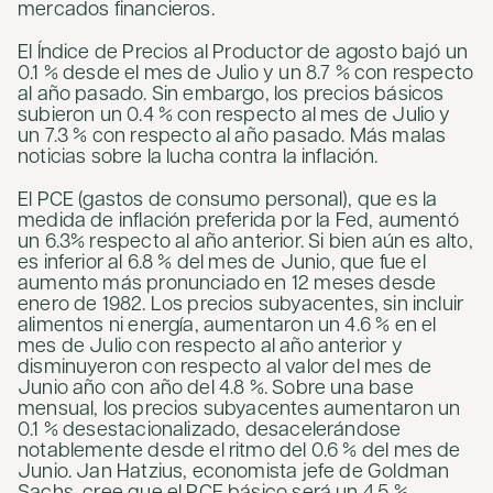
mercados financieros.
El Índice de Precios al Productor de agosto bajó un
0.1 % desde el mes de Julio y un 8.7 % con respecto
al año pasado. Sin embargo, los precios básicos
subieron un 0.4 % con respecto al mes de Julio y
un 7.3 % con respecto al año pasado. Más malas
noticias sobre la lucha contra la inflación.
El PCE (gastos de consumo personal), que es la
medida de inflación preferida por la Fed, aumentó
un 6.3% respecto al año anterior. Si bien aún es alto,
es inferior al 6.8 % del mes de Junio, que fue el
aumento más pronunciado en 12 meses desde
enero de 1982. Los precios subyacentes, sin incluir
alimentos ni energía, aumentaron un 4.6 % en el
mes de Julio con respecto al año anterior y
disminuyeron con respecto al valor del mes de
Junio año con año del 4.8 %. Sobre una base
mensual, los precios subyacentes aumentaron un
0.1 % desestacionalizado, desacelerándose
notablemente desde el ritmo del 0.6 % del mes de
Junio. Jan Hatzius, economista jefe de Goldman