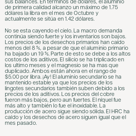
sus balances. En términos de dólares, el aluminio
de primera calidad alcanzo un máximo de 1.75
dólares la libra en el mes de Octubre y
actualmente se sitúa en 1.42 dólares.
No se esta cayendo el cielo. La macro demanda
continúa siendo fuerte y los inventarios son bajos.
Los precios de los desechos primarios han caído
menos del 8 %, a pesar de que el aluminio primario
ha bajado un 19 %. Parte de esto se debe a los altos
costos de los aditivos. El silicio se ha triplicado en
los ultimo meses y el magnesio se ha mas que
duplicado. Ambos están ahora en el rango de
$5.00 por libra. ¡Ay! El aluminio secundario se ha
mantenido estable ya que los precios de los
lingotes secundarios también suben debido a los
precios de los aditivos. Los precios del cobre
fueron más bajos, pero aun fuertes. El níquel fue
más alto y también lo fue el inoxidable. La
producción de acero sigue siendo sólida. El HRC ha
caído y los desechos de acero siguen igual que el
mes pasado.