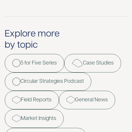
Explore more
by topic
5 for Five Series
Case Studies
Circular Strategies Podcast
Field Reports
General News
Market Insights