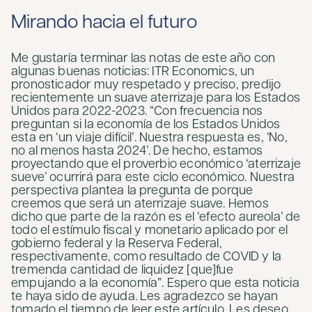
Mirando hacia el futuro
Me gustaría terminar las notas de este año con
algunas buenas noticias: ITR Economics, un
pronosticador muy respetado y preciso, predijo
recientemente un suave aterrizaje para los Estados
Unidos para 2022-2023. “Con frecuencia nos
preguntan si la economía de los Estados Unidos
esta en ‘un viaje difícil’. Nuestra respuesta es, ‘No,
no al menos hasta 2024’. De hecho, estamos
proyectando que el proverbio económico ‘aterrizaje
sueve’ ocurrirá para este ciclo económico. Nuestra
perspectiva plantea la pregunta de porque
creemos que será un aterrizaje suave. Hemos
dicho que parte de la razón es el ‘efecto aureola’ de
todo el estímulo fiscal y monetario aplicado por el
gobierno federal y la Reserva Federal,
respectivamente, como resultado de COVID y la
tremenda cantidad de liquidez [que]fue
empujando a la economía”. Espero que esta noticia
te haya sido de ayuda. Les agradezco se hayan
tomado el tiempo de leer este artículo. Les deseo