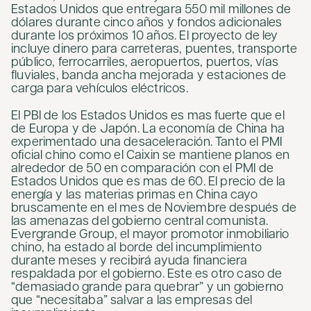
Estados Unidos que entregara 550 mil millones de
dólares durante cinco años y fondos adicionales
durante los próximos 10 años. El proyecto de ley
incluye dinero para carreteras, puentes, transporte
público, ferrocarriles, aeropuertos, puertos, vías
fluviales, banda ancha mejorada y estaciones de
carga para vehículos eléctricos.
El PBI de los Estados Unidos es mas fuerte que el
de Europa y de Japón. La economía de China ha
experimentado una desaceleración. Tanto el PMI
oficial chino como el Caixin se mantiene planos en
alrededor de 50 en comparación con el PMI de
Estados Unidos que es mas de 60. El precio de la
energía y las materias primas en China cayo
bruscamente en el mes de Noviembre después de
las amenazas del gobierno central comunista.
Evergrande Group, el mayor promotor inmobiliario
chino, ha estado al borde del incumplimiento
durante meses y recibirá ayuda financiera
respaldada por el gobierno. Este es otro caso de
“demasiado grande para quebrar” y un gobierno
que “necesitaba” salvar a las empresas del