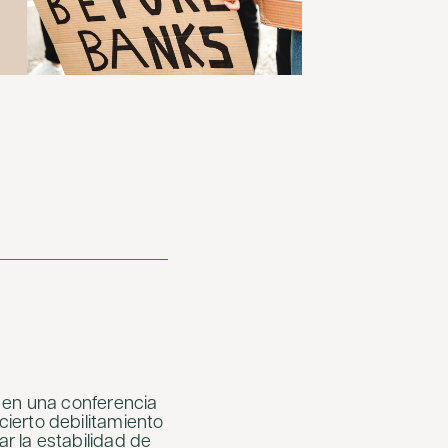
e en una conferencia
ierto debilitamiento
r la estabilidad de