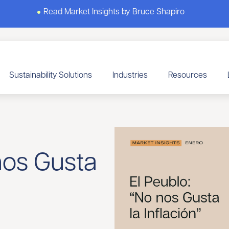
Read Market Insights by Bruce Shapiro
Sustainability Solutions
Industries
Resources
nos Gusta