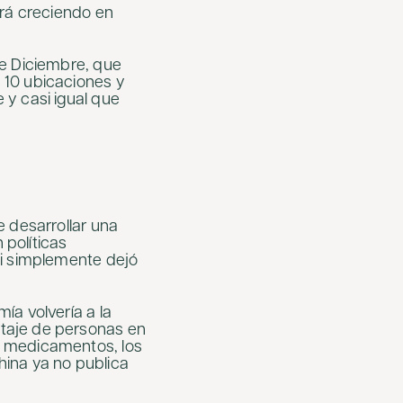
irá creciendo en
de Diciembre, que
 10 ubicaciones y
 y casi igual que
e desarrollar una
políticas
Xi simplemente dejó
ía volvería a la
taje de personas en
n medicamentos, los
hina ya no publica