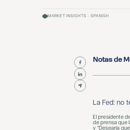
MARKET INSIGHTS - SPANISH
Notas de M
La Fed: no t
El presidente d
de prensa que l
y “Desearía que