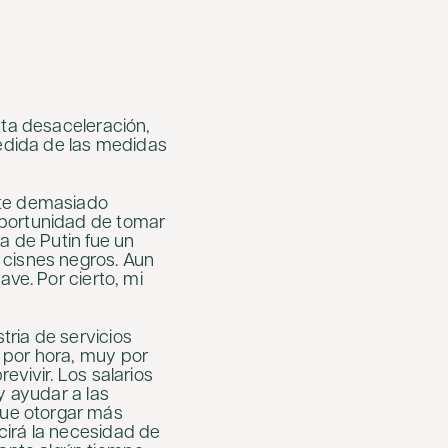
sta desaceleración,
edida de las medidas
nte demasiado
oportunidad de tomar
a de Putin fue un
 cisnes negros. Aun
ave. Por cierto, mi
tria de servicios
 por hora, muy por
evivir. Los salarios
y ayudar a las
que otorgar más
cirá la necesidad de