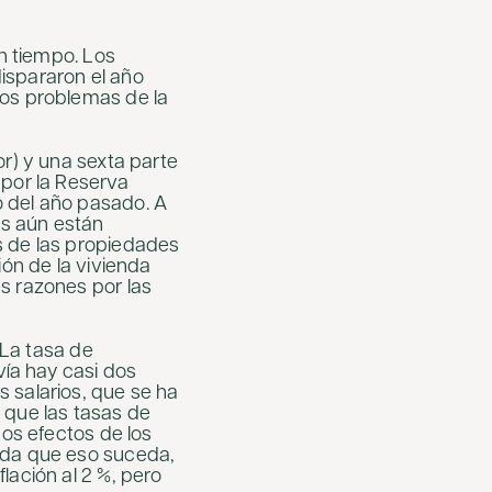
un tiempo. Los
dispararon el año
Los problemas de la
or) y una sexta parte
 por la Reserva
o del año pasado. A
as aún están
s de las propiedades
ión de la vivienda
s razones por las
 La tasa de
ía hay casi dos
 salarios, que se ha
 que las tasas de
Los efectos de los
dida que eso suceda,
lación al 2 %, pero