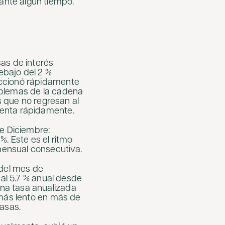
ante algún tiempo.
as de interés
debajo del 2 %
accionó rápidamente
oblemas de la cadena
s que no regresan al
menta rápidamente.
de Diciembre:
%. Este es el ritmo
ensual consecutiva.
 del mes de
 al 5.7 % anual desde
na tasa anualizada
 más lento en más de
tasas.